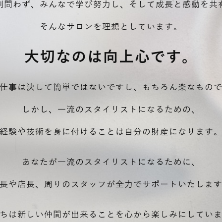
割問わず、みんなで学び努力し、そして成長と感動を共
そんなサロンを理想としています。
大切なのは向上心です。
仕事は決して簡単ではないですし、もちろん楽なもの
しかし、一流のスタイリストになるための、
経験や技術を身に付けることは自分の財産になります
あなたが一流のスタイリストになるために、
長や店長、周りのスタッフが全力でサポートいたしま
ちは新しい仲間が出来ることを心から楽しみにしてい