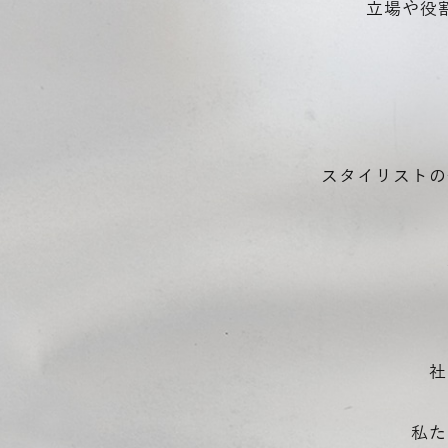
立場や役
スタイリストの
社
私た