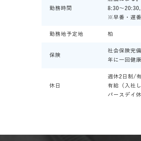
勤務時間
8:30～20:3
※早番・遅番
勤務地予定地
柏
社会保険完備
保険
年に一回健
週休2日制/
休日
有給（入社し
バースデイ