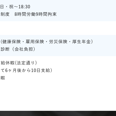
0,日・祝～18:30
制度 8時間労働9時間拘束
(健康保険・雇用保険・労災保険・厚生年金)
康診断（会社負担）
有給休暇(法定通り)
て6ヶ月後から10日支給）
休暇