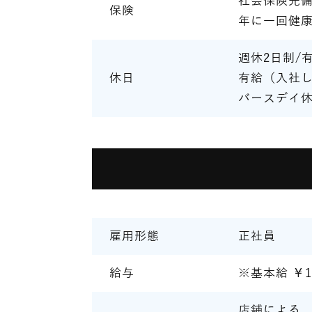
社会保険完備
保険
年に一回健
週休2日制/
休日
有給（入社し
バースデイ
雇用形態
正社員
給与
※基本給 ￥1
店舗による