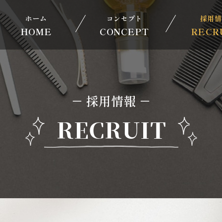
ホーム
コンセプト
採用情
HOME
CONCEPT
RECR
－ 採用情報 －
RECRUIT