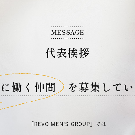
MESSAGE
代表挨拶
緒に働く仲間 を
募集してい
「REVO MEN'S GROUP」では