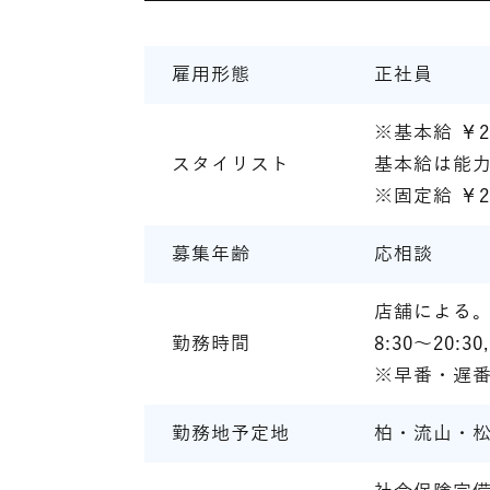
雇用形態
正社員
※基本給 ￥2
スタイリスト
基本給は能
※固定給 ￥2
募集年齢
応相談
店舗による
勤務時間
8:30～20:3
※早番・遅番
勤務地予定地
柏・流山・