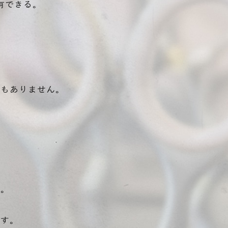
有できる。
でもありません。
。
す。
ます。