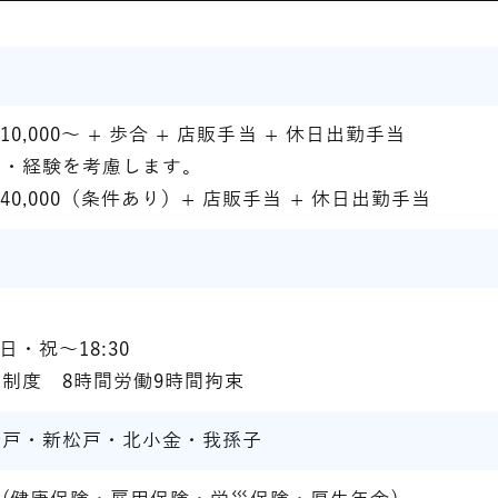
10,000～ + 歩合 + 店販手当 + 休日出勤手当
力・経験を考慮します。
40,000（条件あり）+ 店販手当 + 休日出勤手当
。
0,日・祝～18:30
制度 8時間労働9時間拘束
松戸・新松戸・北小金・我孫子