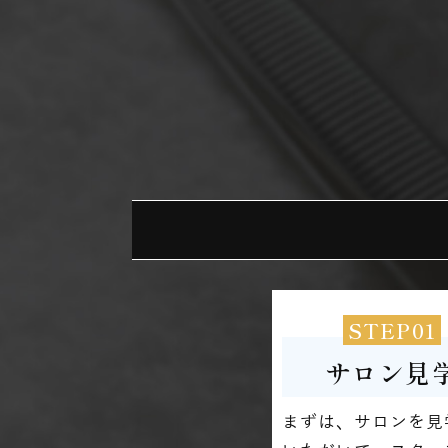
STEP01
サロン見
まずは、サロンを見