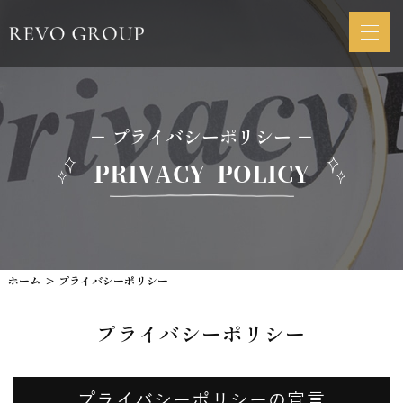
－ プライバシーポリシー －
PRIVACY POLICY
ホーム
プライバシーポリシー
プライバシーポリシー
プライバシーポリシーの宣言