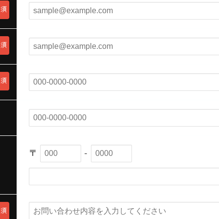
必須
必須
必須
〒
-
必須